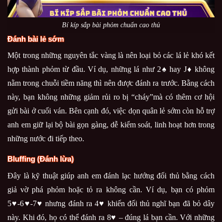
Bí kíp sắp bài phỏm chuẩn cao thủ
Đánh bài lẻ sớm
Một trong những nguyên tắc vàng là nên loại bỏ các lá lẻ khó kết
hợp thành phỏm từ đầu. Ví dụ, những lá như 2♠ hay J♦ không
nằm trong chuỗi tiềm năng thì nên được đánh ra trước. Bằng cách
này, bạn không những giảm rủi ro bị “cháy”mà có thêm cơ hội
gửi bài ở cuối ván. Bên cạnh đó, việc dọn quân lẻ sớm còn hỗ trợ
anh em giữ lại bộ bài gọn gàng, dễ kiểm soát, linh hoạt hơn trong
những nước đi tiếp theo.
Bluffing (Đánh lừa)
Đây là kỹ thuật giúp anh em đánh lạc hướng đối thủ bằng cách
giả vờ phá phỏm hoặc tỏ ra không cần. Ví dụ, bạn có phỏm
5♥-6♥-7♥ nhưng đánh ra 4♥ khiến đối thủ nghĩ bạn đã bỏ dây
này. Khi đó, họ có thể đánh ra 8♥ – đúng lá bạn cần. Với những