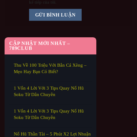
kế tiếp của tôi.
CẬP NHẬT MỚI NHẤT –
789CLUB
Thu Về 100 Triệu Với Bắn Cá Xèng –
Mẹo Hay Bạn Có Biết?
1 Vốn 4 Lời Với 3 Tips Quay Nổ Hũ
Soku Từ Dân Chuyên
1 Vốn 4 Lời Với 3 Tips Quay Nổ Hũ
Soku Từ Dân Chuyên
Nổ Hũ Thần Tài – 5 Phút X2 Lợi Nhuận