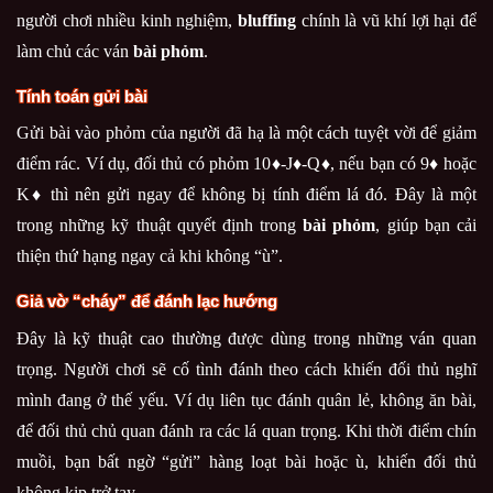
người chơi nhiều kinh nghiệm,
bluffing
chính là vũ khí lợi hại để
làm chủ các ván
bài phỏm
.
Tính toán gửi bài
Gửi bài vào phỏm của người đã hạ là một cách tuyệt vời để giảm
điểm rác. Ví dụ, đối thủ có phỏm 10♦-J♦-Q♦, nếu bạn có 9♦ hoặc
K♦ thì nên gửi ngay để không bị tính điểm lá đó. Đây là một
trong những kỹ thuật quyết định trong
bài phỏm
, giúp bạn cải
thiện thứ hạng ngay cả khi không “ù”.
Giả vờ “cháy” để đánh lạc hướng
Đây là kỹ thuật cao thường được dùng trong những ván quan
trọng. Người chơi sẽ cố tình đánh theo cách khiến đối thủ nghĩ
mình đang ở thế yếu. Ví dụ liên tục đánh quân lẻ, không ăn bài,
để đối thủ chủ quan đánh ra các lá quan trọng. Khi thời điểm chín
muồi, bạn bất ngờ “gửi” hàng loạt bài hoặc ù, khiến đối thủ
không kịp trở tay.