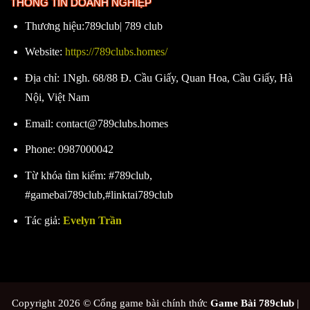
THÔNG TIN DOANH NGHIỆP
Thương hiệu:789club| 789 club
Website:
https://789clubs.homes/
Địa chỉ: 1Ngh. 68/88 Đ. Cầu Giấy, Quan Hoa, Cầu Giấy, Hà
Nội, Việt Nam
Email:
contact@789clubs.homes
Phone: 0987000042
Từ khóa tìm kiếm: #789club,
#gamebai789club,#linktai789club
Tác giả:
Evelyn Trần
Copyright 2026 © Cổng game bài chính thức
Game Bài 789club
|