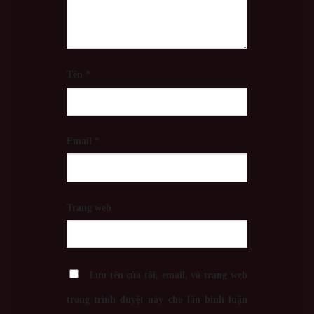
Tên
*
Email
*
Trang web
Lưu tên của tôi, email, và trang web
trong trình duyệt này cho lần bình luận