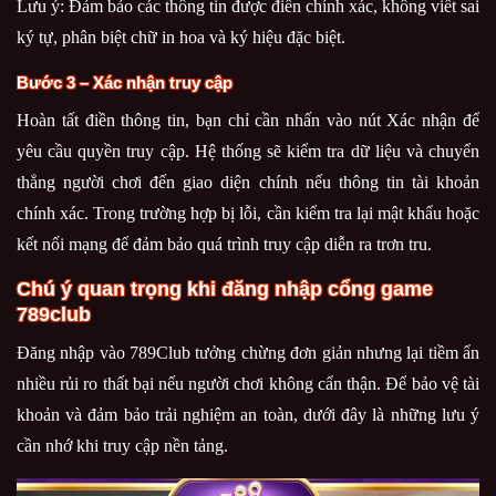
Lưu ý: Đảm bảo các thông tin được điền chính xác, không viết sai
ký tự, phân biệt chữ in hoa và ký hiệu đặc biệt.
Bước 3 – Xác nhận truy cập
Hoàn tất điền thông tin, bạn chỉ cần nhấn vào nút Xác nhận để
yêu cầu quyền truy cập. Hệ thống sẽ kiểm tra dữ liệu và chuyển
thẳng người chơi đến giao diện chính nếu thông tin tài khoản
chính xác. Trong trường hợp bị lỗi, cần kiểm tra lại mật khẩu hoặc
kết nối mạng để đảm bảo quá trình truy cập diễn ra trơn tru.
Chú ý quan trọng khi đăng nhập cổng game
789club
Đăng nhập vào 789Club tưởng chừng đơn giản nhưng lại tiềm ẩn
nhiều rủi ro thất bại nếu người chơi không cẩn thận. Để bảo vệ tài
khoản và đảm bảo trải nghiệm an toàn, dưới đây là những lưu ý
cần nhớ khi truy cập nền tảng.