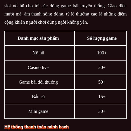
slot nổ hũ cho tới các dòng game bài truyền thống. Giao diện
mượt mà, âm thanh sống động, tỷ lệ thưởng cao là những điểm
cộng khiến người chơi đứng ngồi không yên.
Danh mục sản phẩm
Số lượng game
Nổ hũ
100+
Casino live
20+
Game bài đổi thưởng
50+
Bắn cá
15+
Mini game
30+
Hệ thống thanh toán minh bạch