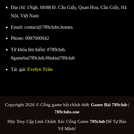
Địa chỉ: 1Ngh. 68/88 Đ. Cầu Giấy, Quan Hoa, Cầu Giấy, Hà
Nội, Việt Nam
Email:
contact@789clubs.homes
Phone: 0987000042
Từ khóa tìm kiếm: #789club,
#gamebai789club,#linktai789club
Tác giả:
Evelyn Trần
Copyright 2026 © Cổng game bài chính thức
Game Bài 789club
|
789clubs.one
Hãy Truy Cập Link Chính Xác Cổng Game
789club
Để Tự Bảo
Vệ Mình!