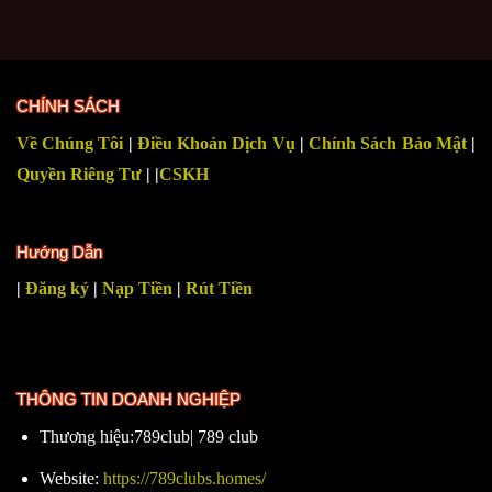
CHÍNH SÁCH
Về Chúng Tôi
|
Điều Khoản Dịch Vụ
|
Chính Sách Bảo Mật
|
Quyền Riêng Tư
| |
CSKH
Hướng Dẫn
|
Đăng ký
|
Nạp Tiền
|
Rút Tiền
THÔNG TIN DOANH NGHIỆP
Thương hiệu:789club| 789 club
Website:
https://789clubs.homes/