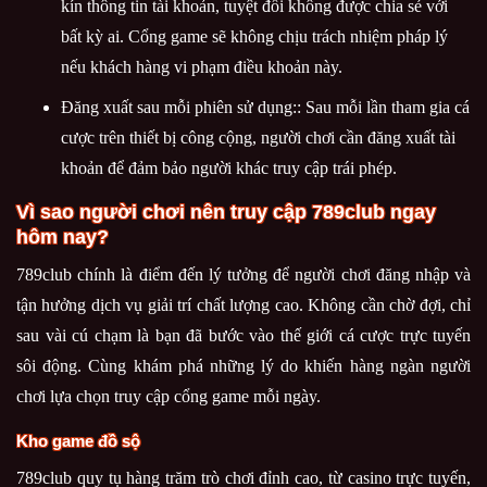
kín thông tin tài khoản, tuyệt đối không được chia sẻ với
bất kỳ ai. Cổng game sẽ không chịu trách nhiệm pháp lý
nếu khách hàng vi phạm điều khoản này.
Đăng xuất sau mỗi phiên sử dụng:: Sau mỗi lần tham gia cá
cược trên thiết bị công cộng, người chơi cần đăng xuất tài
khoản để đảm bảo người khác truy cập trái phép.
Vì sao người chơi nên truy cập 789club ngay
hôm nay?
789club chính là điểm đến lý tưởng để người chơi đăng nhập và
tận hưởng dịch vụ giải trí chất lượng cao. Không cần chờ đợi, chỉ
sau vài cú chạm là bạn đã bước vào thế giới cá cược trực tuyến
sôi động. Cùng khám phá những lý do khiến hàng ngàn người
chơi lựa chọn truy cập cổng game mỗi ngày.
Kho game đồ sộ
789club quy tụ hàng trăm trò chơi đỉnh cao, từ casino trực tuyến,