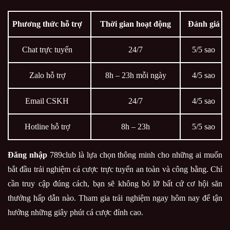
Phương thức hỗ trợ
Thời gian hoạt động
Đánh giá
Chat trực tuyến
24/7
5/5 sao
Zalo hỗ trợ
8h – 23h mỗi ngày
4/5 sao
Email CSKH
24/7
4/5 sao
Hotline hỗ trợ
8h – 23h
5/5 sao
Đăng nhập
789club là lựa chọn thông minh cho những ai muốn
bắt đầu trải nghiệm cá cược trực tuyến an toàn và công bằng. Chỉ
cần truy cập đúng cách, bạn sẽ không bỏ lỡ bất cứ cơ hội săn
thưởng hấp dẫn nào. Tham gia trải nghiệm ngay hôm nay để tận
hưởng những giây phút cá cược đỉnh cao.