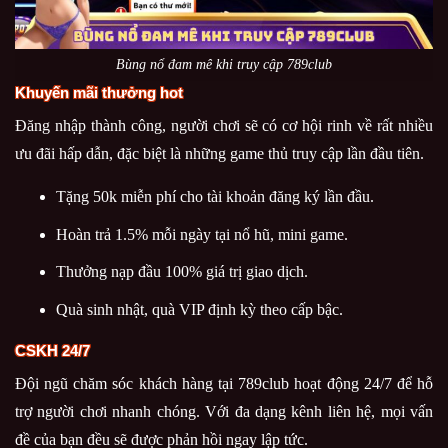
Bùng nổ đam mê khi truy cập 789club
Khuyến mãi thưởng hot
Đăng nhập thành công, người chơi sẽ có cơ hội rinh về rất nhiều
ưu đãi hấp dẫn, đặc biệt là những game thủ truy cập lần đầu tiên.
Tặng 50k miễn phí cho tài khoản đăng ký lần đầu.
Hoàn trả 1.5% mỗi ngày tại nổ hũ, mini game.
Thưởng nạp đầu 100% giá trị giao dịch.
Quà sinh nhật, quà VIP định kỳ theo cấp bậc.
CSKH 24/7
Đội ngũ chăm sóc khách hàng tại 789club hoạt động 24/7 để hỗ
trợ người chơi nhanh chóng. Với đa dạng kênh liên hệ, mọi vấn
đề của bạn đều sẽ được phản hồi ngay lập tức.