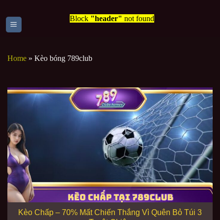
Bỏ
qua
Block
"header"
not found
nội
dung
Home
»
Kèo bóng 789club
Kèo Chấp – 70% Mất Chiến Thắng Vì Quên Bỏ Túi 3