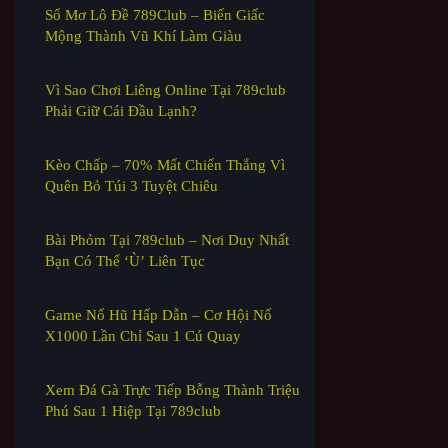
Sổ Mơ Lô Đề 789Club – Biến Giấc
Mộng Thành Vũ Khí Làm Giàu
Vì Sao Chơi Liêng Online Tại 789club
Phải Giữ Cái Đầu Lạnh?
Kèo Chấp – 70% Mất Chiến Thắng Vì
Quên Bỏ Túi 3 Tuyệt Chiêu
Bài Phỏm Tại 789club – Nơi Duy Nhất
Bạn Có Thể ‘Ù’ Liên Tục
Game Nổ Hũ Hấp Dẫn – Cơ Hội Nổ
X1000 Lần Chỉ Sau 1 Cú Quay
Xem Đá Gà Trực Tiếp Bỗng Thành Triệu
Phú Sau 1 Hiệp Tại 789club