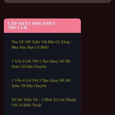
CẬP NHẬT MỚI NHẤT –
789CLUB
Thu Về 100 Triệu Với Bắn Cá Xèng –
Mẹo Hay Bạn Có Biết?
1 Vốn 4 Lời Với 3 Tips Quay Nổ Hũ
Soku Từ Dân Chuyên
1 Vốn 4 Lời Với 3 Tips Quay Nổ Hũ
Soku Từ Dân Chuyên
Nổ Hũ Thần Tài – 5 Phút X2 Lợi Nhuận
Với 3 Chiến Thuật