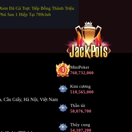
Xem Đá Gà Trực Tiếp Bỗng Thành Triệu
Phú Sau 1 Hiệp Tại 789club
MiniPoker
760,732,000
Kim cương
518,565,000
a, Cầu Giấy, Hà Nội, Việt Nam
Thần tài
58,076,700
Thủy cung
54,107,200