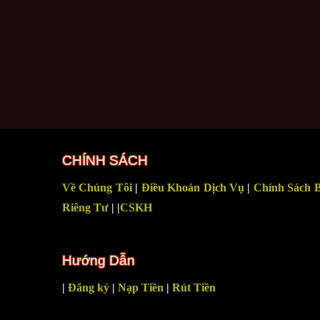
CHÍNH SÁCH
Về Chúng Tôi
|
Điều Khoản Dịch Vụ
|
Chính Sách 
Riêng Tư
| |
CSKH
Hướng Dẫn
|
Đăng ký
|
Nạp Tiền
|
Rút Tiền