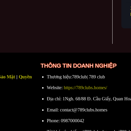
THÔNG TIN DOANH NGHIỆP
Bảo Mật
|
Quyền
Thương hiệu:789club| 789 club
Website:
https://789clubs.homes/
Địa chỉ: 1Ngh. 68/88 Đ. Cầu Giấy, Quan Ho
Email:
contact@789clubs.homes
Phone: 0987000042