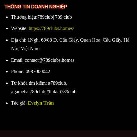
THÔNG TIN DOANH NGHIỆP
Thương hiệu:789club| 789 club
Website:
https://789clubs.homes/
Địa chỉ: 1Ngh. 68/88 Đ. Cầu Giấy, Quan Hoa, Cầu Giấy, Hà
Nội, Việt Nam
Email:
contact@789clubs.homes
Phone: 0987000042
Từ khóa tìm kiếm: #789club,
#gamebai789club,#linktai789club
Tác giả:
Evelyn Trần