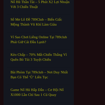
Nổ Hũ Thần Tài – 5 Phút X2 Lợi Nhuận
Với 3 Chiến Thuật
Sổ Mơ Lô Đề 789Club – Biến Giấc
Mộng Thành Vũ Khí Làm Giàu
Vì Sao Chơi Liêng Online Tại 789club
Phải Giữ Cái Đầu Lạnh?
Kèo Chấp – 70% Mất Chiến Thắng Vì
Quên Bỏ Túi 3 Tuyệt Chiêu
Bài Phỏm Tại 789club – Nơi Duy Nhất
Bạn Có Thể ‘Ù’ Liên Tục
Game Nổ Hũ Hấp Dẫn – Cơ Hội Nổ
X1000 Lần Chỉ Sau 1 Cú Quay