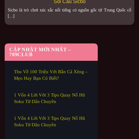
Soi Cầu Sicbo
Sicbo là trò chơi xúc xắc nổi tiếng có nguồn gốc từ Trung Quốc cổ
[...]
CẬP NHẬT MỚI NHẤT –
789CLUB
Thu Về 100 Triệu Với Bắn Cá Xèng –
Mẹo Hay Bạn Có Biết?
1 Vốn 4 Lời Với 3 Tips Quay Nổ Hũ
Soku Từ Dân Chuyên
1 Vốn 4 Lời Với 3 Tips Quay Nổ Hũ
Soku Từ Dân Chuyên