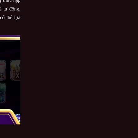
g thức nạp
lý tự động,
có thể lựa