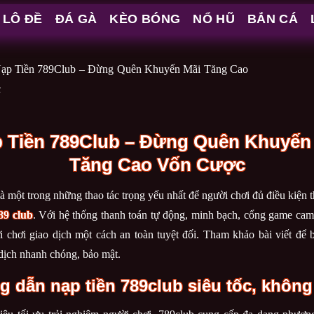
LÔ ĐỀ
ĐÁ GÀ
KÈO BÓNG
NỔ HŨ
BẮN CÁ
ạp Tiền 789Club – Đừng Quên Khuyến Mãi Tăng Cao
c
 Tiền 789Club – Đừng Quên Khuyến
Tăng Cao Vốn Cược
à một trong những thao tác trọng yếu nhất để người chơi đủ điều kiện 
89 club
. Với hệ thống thanh toán tự động, minh bạch, cổng game cam 
i chơi giao dịch một cách an toàn tuyệt đối. Tham khảo bài viết để b
 dịch nhanh chóng, bảo mật.
 dẫn nạp tiền 789club siêu tốc, không 