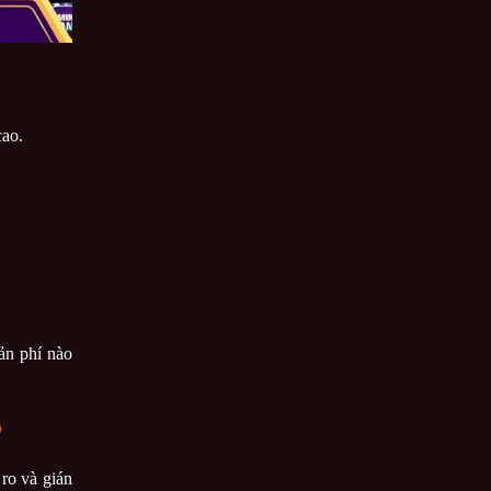
cao.
ản phí nào
?
 ro và gián