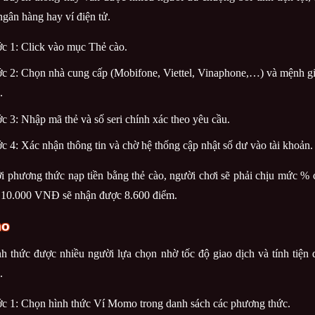
ngân hàng hay ví điện tử.
c 1: Click vào mục Thẻ cào.
c 2: Chọn nhà cung cấp (Mobifone, Viettel, Vinaphone,…) và mệnh g
.
c 3: Nhập mã thẻ và số seri chính xác theo yêu cầu.
c 4: Xác nhận thông tin và chờ hệ thống cập nhật số dư vào tài khoản.
i phương thức nạp tiền bằng thẻ cào, người chơi sẽ phải chịu mức % c
 10.000 VNĐ sẽ nhận được 8.600 điểm.
mo
nh thức được nhiều người lựa chọn nhờ tốc độ giao dịch và tính tiện 
.
c 1: Chọn hình thức Ví Momo trong danh sách các phương thức.