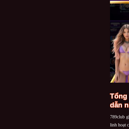
Tổng 
dẫn n
789club g
linh hoạt 