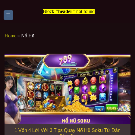
Bỏ
qua
Block
"header"
not found
nội
dung
Home
»
Nổ Hũ
1 Vốn 4 Lời Với 3 Tips Quay Nổ Hũ Soku Từ Dân