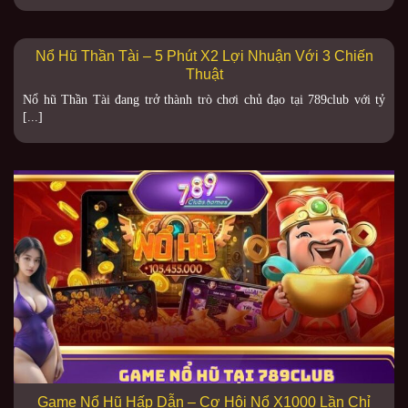
Nổ Hũ Thần Tài – 5 Phút X2 Lợi Nhuận Với 3 Chiến
Thuật
Nổ hũ Thần Tài đang trở thành trò chơi chủ đạo tại 789club với tỷ
[...]
Game Nổ Hũ Hấp Dẫn – Cơ Hội Nổ X1000 Lần Chỉ