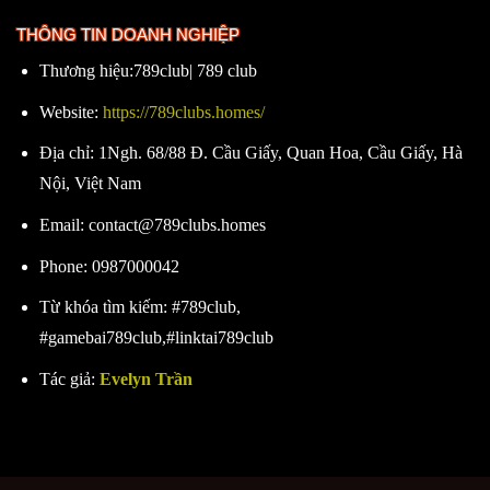
THÔNG TIN DOANH NGHIỆP
Thương hiệu:789club| 789 club
Website:
https://789clubs.homes/
Địa chỉ: 1Ngh. 68/88 Đ. Cầu Giấy, Quan Hoa, Cầu Giấy, Hà
Nội, Việt Nam
Email:
contact@789clubs.homes
Phone: 0987000042
Từ khóa tìm kiếm: #789club,
#gamebai789club,#linktai789club
Tác giả:
Evelyn Trần