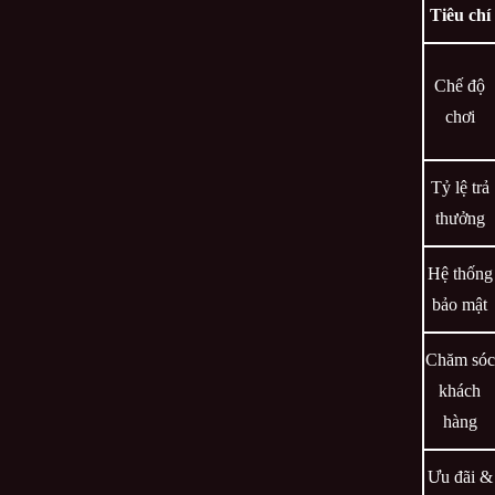
Tiêu chí
Chế độ
chơi
Tỷ lệ trả
thưởng
Hệ thống
bảo mật
Chăm sóc
khách
hàng
Ưu đãi &