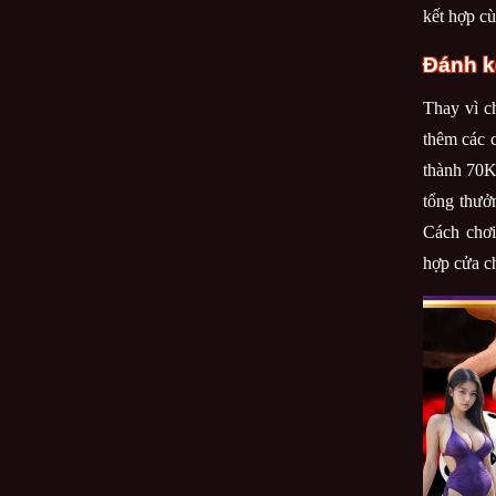
kết hợp cù
Đánh k
Thay vì ch
thêm các 
thành 70K
tổng thưởn
Cách chơi
hợp cửa ch