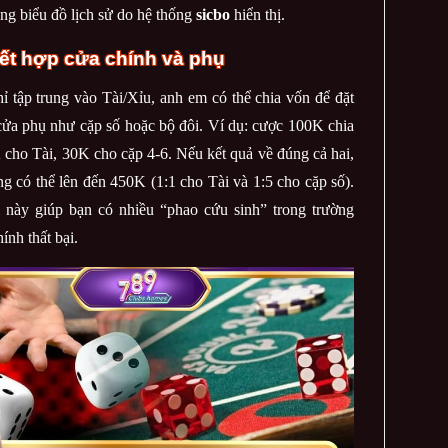
ng biểu đồ lịch sử do hệ thống
sicbo
hiển thị.
ết hợp cửa chính và phụ
ỉ tập trung vào Tài/Xỉu, anh em có thể chia vốn để đặt
cửa phụ như cặp số hoặc bộ đôi. Ví dụ: cược 100K chia
 cho Tài, 30K cho cặp 4-6. Nếu kết quả về đúng cả hai,
g có thể lên đến 450K (1:1 cho Tài và 1:5 cho cặp số).
 này giúp bạn có nhiều “phao cứu sinh” trong trường
ính thất bại.