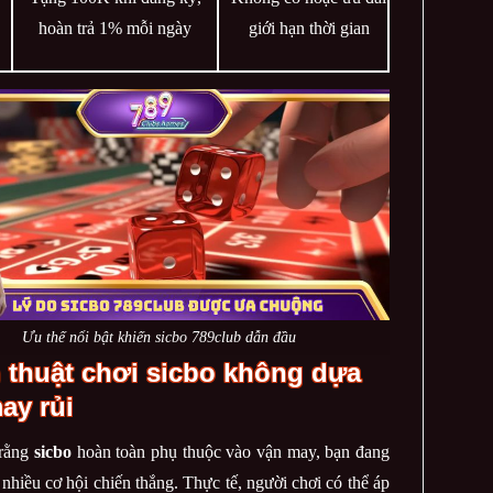
hoàn trả 1% mỗi ngày
giới hạn thời gian
Ưu thế nổi bật khiến sicbo 789club dẫn đầu
 thuật chơi sicbo không dựa
ay rủi
rằng
sicbo
hoàn toàn phụ thuộc vào vận may, bạn đang
 nhiều cơ hội chiến thắng. Thực tế, người chơi có thể áp