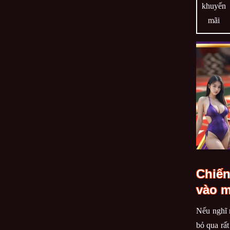
khuyến
mãi
Chiến
vào m
Nếu nghĩ 
bỏ qua rất