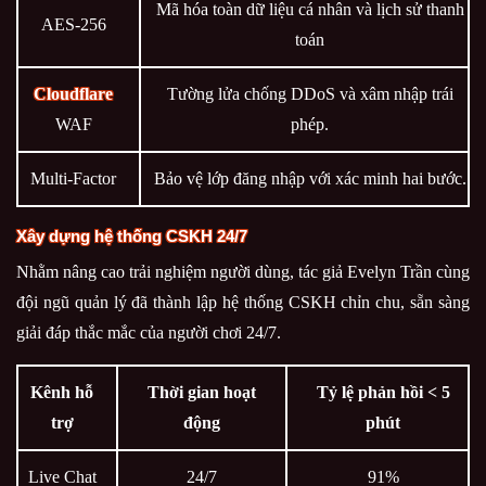
Mã hóa toàn dữ liệu cá nhân và lịch sử thanh
AES-256
toán
Cloudflare
Tường lửa chống DDoS và xâm nhập trái
WAF
phép.
Multi-Factor
Bảo vệ lớp đăng nhập với xác minh hai bước.
Xây dựng hệ thống CSKH 24/7
Nhằm nâng cao trải nghiệm người dùng, tác giả Evelyn Trần cùng
đội ngũ quản lý đã thành lập hệ thống CSKH chỉn chu, sẵn sàng
giải đáp thắc mắc của người chơi 24/7.
Kênh hỗ
Thời gian hoạt
Tỷ lệ phản hồi < 5
trợ
động
phút
Live Chat
24/7
91%