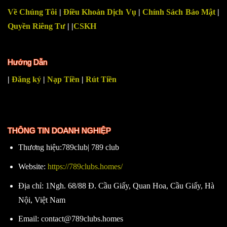
Về Chúng Tôi
|
Điều Khoản Dịch Vụ
|
Chính Sách Bảo Mật
|
Quyền Riêng Tư
| |
CSKH
Hướng Dẫn
|
Đăng ký
|
Nạp Tiền
|
Rút Tiền
THÔNG TIN DOANH NGHIỆP
Thương hiệu:789club| 789 club
Website:
https://789clubs.homes/
Địa chỉ: 1Ngh. 68/88 Đ. Cầu Giấy, Quan Hoa, Cầu Giấy, Hà
Nội, Việt Nam
Email:
contact@789clubs.homes