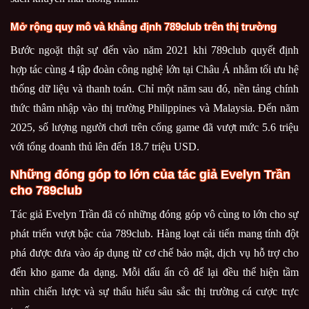
Mở rộng quy mô và khẳng định 789club trên thị trường
Bước ngoặt thật sự đến vào năm 2021 khi 789club quyết định
hợp tác cùng 4 tập đoàn công nghệ lớn tại Châu Á nhằm tối ưu hệ
thống dữ liệu và thanh toán. Chỉ một năm sau đó, nền tảng chính
thức thâm nhập vào thị trường Philippines và Malaysia. Đến năm
2025, số lượng người chơi trên cổng game đã vượt mức 5.6 triệu
với tổng doanh thủ lên đến 18.7 triệu USD.
Những đóng góp to lớn của tác giả Evelyn Trần
cho 789club
Tác giả Evelyn Trần đã có những đóng góp vô cùng to lớn cho sự
phát triển vượt bậc của 789club. Hàng loạt cải tiến mang tính đột
phá được đưa vào áp dụng từ cơ chế bảo mật, dịch vụ hỗ trợ cho
đến kho game đa dạng. Mỗi dấu ấn cô để lại đều thể hiện tầm
nhìn chiến lược và sự thấu hiểu sâu sắc thị trường cá cược trực