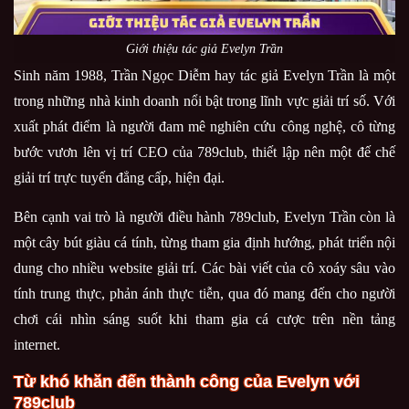
Giới thiệu tác giả Evelyn Trần
Sinh năm 1988, Trần Ngọc Diễm hay tác giả Evelyn Trần là một
trong những nhà kinh doanh nổi bật trong lĩnh vực giải trí số. Với
xuất phát điểm là người đam mê nghiên cứu công nghệ, cô từng
bước vươn lên vị trí CEO của 789club, thiết lập nên một đế chế
giải trí trực tuyến đẳng cấp, hiện đại.
Bên cạnh vai trò là người điều hành 789club, Evelyn Trần còn là
một cây bút giàu cá tính, từng tham gia định hướng, phát triển nội
dung cho nhiều website giải trí. Các bài viết của cô xoáy sâu vào
tính trung thực, phản ánh thực tiễn, qua đó mang đến cho người
chơi cái nhìn sáng suốt khi tham gia cá cược trên nền tảng
internet.
Từ khó khăn đến thành công của Evelyn với
789club