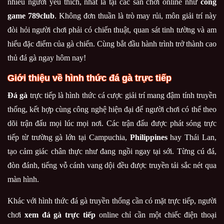
nhiều người yêu thích, nhất là tại các sân chơi online như
cổng
game 789club
. Không đơn thuần là trò may rủi, môn giải trí này
đòi hỏi người chơi phải có chiến thuật, quan sát tinh tường và am
hiểu đặc điểm của gà chiến. Cùng bắt đầu hành trình trở thành cao
thủ đá gà ngay hôm nay!
Giới thiệu về hình thức đá gà trực tiếp
Đá gà
trực tiếp là hình thức cá cược giải trí mang đậm tính truyền
thống, kết hợp cùng công nghệ hiện đại để người chơi có thể theo
dõi trận đấu mọi lúc mọi nơi. Các trận đấu được phát sóng trực
tiếp từ trường gà lớn tại Campuchia,
Philippines
hay Thái Lan,
tạo cảm giác chân thực như đang ngồi ngay tại sới. Từng cú đá,
đòn đánh, tiếng vỗ cánh vang dội đều được truyền tải sắc nét qua
màn hình.
Khác với hình thức đá gà truyền thống cần có mặt trực tiếp, người
chơi
xem đá gà trực tiếp
online chỉ cần một chiếc điện thoại