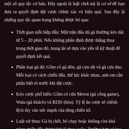
một số quy tắc cơ bản. Đây ngoài là luật chơi mà là cơ sở để bạn
đưa ra quyết định đặt cược chính xác và hiệu quả. Sau đây là
những quy tắc quan trọng không được bỏ qua:
Thời gian mỗi hiệp đấu: Một trận đấu đá gà thường kéo dài
từ 5 – 20 phút. Nếu không phân định được thắng thua
trong thời gian đó, trọng tài sẽ dựa vào yếu tố kỹ thuật để
quyết định kết quả.
Phân loại gà đá: Gồm có gà đòn, gà cựa sắt và gà cựa dao.
Mỗi loại có cách chiến đấu, thể lực khác nhau, anh em cần
phân biệt rõ trước khi đặt cược.
Kèo cược phổ biến: Gồm có cửa Meron (gà cổng game),
Wala (gà khách) và BDD (hòa). Tỷ lệ ăn cược sẽ chênh
lệch tùy vào sức mạnh của từng chiến kê.
Luật xử thua: Gà bị chết, bỏ chạy hoặc không còn khả