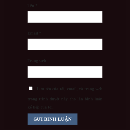
Tên
*
Email
*
Trang web
Lưu tên của tôi, email, và trang web
trong trình duyệt này cho lần bình luận
kế tiếp của tôi.