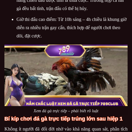
năng chiến đấu được tính là thua cuộc. Trường hợp cả hai
gà đều bất tỉnh, trận đấu có thể bị hủy.
Giờ thi đấu cao điểm: Từ 10h sáng – 4h chiều là khung giờ
diễn ra nhiều trận gay cấn, thích hợp để người chơi theo
dõi, đặt cược.
Xem đá gà trực tiếp – phải biết rõ luật
Bí kíp chơi đá gà trực tiếp trúng lớn sau hiệp 1
Không ít người đã đổi đời nhờ vào khả năng quan sát, phân tích