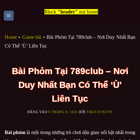
Bỏ
qua
Block
"header"
not found
nội
dung
Home
»
Game bài
»
Bài Phỏm Tại 789club – Nơi Duy Nhất Bạn
Có Thể ‘Ù’ Liên Tục
Bài Phỏm Tại 789club – Nơi
Duy Nhất Bạn Có Thể ‘Ù’
Liên Tục
ĐĂNG VÀO
6 THÁNG 8, 2025
BỞI
TRAN EVELYN
Bài phỏm
là một trong những trò chơi dân gian nổi bật nhất trong