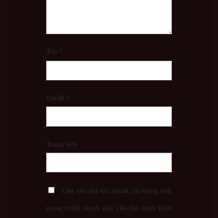
Tên
*
Email
*
Trang web
Lưu tên của tôi, email, và trang web
trong trình duyệt này cho lần bình luận