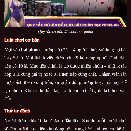
Quy tắc cơ bản để chơi bài phỏm
Luật chơi cơ bản
Một ván
bài phỏm
thường có từ 2 – 4 người chơi, sử dụng bộ bài
Tây 52 lá. Mỗi thành viên được chia 9 lá, riêng người đánh đầu
tiên có 10 lá. Mục tiêu chính là tạo được nhiều phỏm – những tập
hợp 3 lá cùng giá trị hoặc 3 lá liên tiếp cùng chất. Thành viên lần
lượt đánh theo vòng tròn, ăn quân đối phương hoặc bốc nọc để
tạo phỏm. Khi có đủ điều kiện, anh em có thể hạ để kết thúc ván
đấu.
Thứ tự đánh
Người được chia 10 lá sẽ đánh đầu tiên. Sau đó, mỗi người chơi
sẽ đến lượt theo chiều kim đồng hồ. Trong lượt, anh em có thể ăn