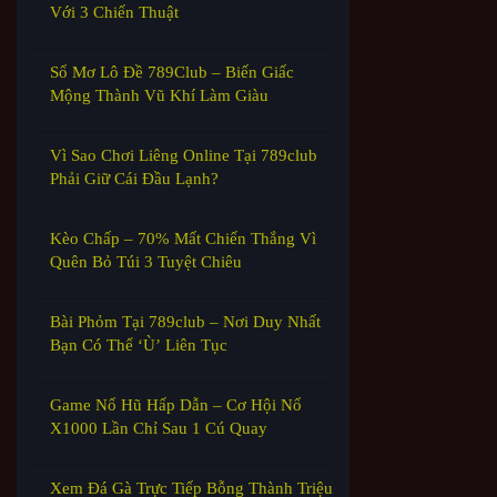
Với 3 Chiến Thuật
Sổ Mơ Lô Đề 789Club – Biến Giấc
Mộng Thành Vũ Khí Làm Giàu
Vì Sao Chơi Liêng Online Tại 789club
Phải Giữ Cái Đầu Lạnh?
Kèo Chấp – 70% Mất Chiến Thắng Vì
Quên Bỏ Túi 3 Tuyệt Chiêu
Bài Phỏm Tại 789club – Nơi Duy Nhất
Bạn Có Thể ‘Ù’ Liên Tục
Game Nổ Hũ Hấp Dẫn – Cơ Hội Nổ
X1000 Lần Chỉ Sau 1 Cú Quay
Xem Đá Gà Trực Tiếp Bỗng Thành Triệu