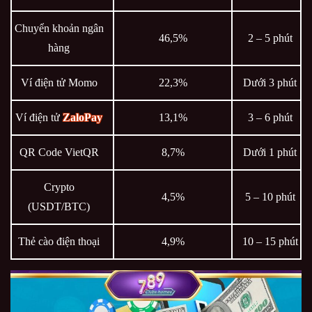
Chuyển khoản ngân
46,5%
2 – 5 phút
hàng
Ví điện tử Momo
22,3%
Dưới 3 phút
Ví điện tử
ZaloPay
13,1%
3 – 6 phút
QR Code VietQR
8,7%
Dưới 1 phút
Crypto
4,5%
5 – 10 phút
(USDT/BTC)
Thẻ cào điện thoại
4,9%
10 – 15 phút