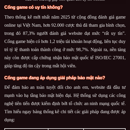
Cổng game có uy tín không?
Theo thống kê mới nhất năm 2025 từ cộng đồng đánh giá game
online tại Việt Nam, hơn 92.000 cược thủ đã tham gia bình chọn,
trong đó 87,3% người đánh giá website đạt mức “rất uy tín”.
Cổng game hiện có hơn 1,2 triệu tài khoản hoạt động, liên tục duy
trì tỷ lệ thanh toán thành công ở mức 98,7%. Ngoài ra, nền tảng
này còn được cấp chứng nhận bảo mật quốc tế ISO/IEC 27001,
giúp tăng độ tin cậy trong mắt hội viên.
Cổng game đang áp dụng giải pháp bảo mật nào?
Để đảm bảo an toàn tuyệt đối cho anh em, website đã đầu tư
mạnh vào hạ tầng bảo mật hiện đại. Hệ thống sử dụng các công
nghệ tiên tiến được kiểm định bởi tổ chức an ninh mạng quốc tế.
Tìm hiểu ngay bảng thống kê chi tiết các giải pháp đang được áp
dụng: