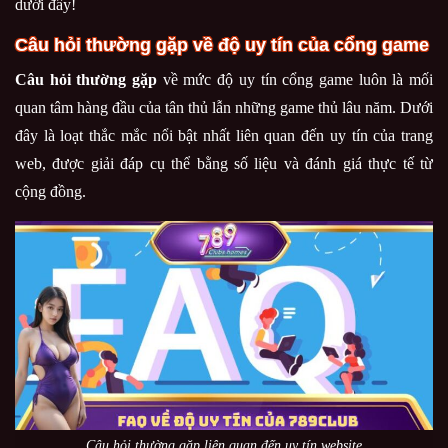
dưới đây!
Câu hỏi thường gặp về độ uy tín của cổng game
Câu hỏi thường gặp
về mức độ uy tín cổng game luôn là mối
quan tâm hàng đầu của tân thủ lẫn những game thủ lâu năm. Dưới
đây là loạt thắc mắc nổi bật nhất liên quan đến uy tín của trang
web, được giải đáp cụ thể bằng số liệu và đánh giá thực tế từ
cộng đồng.
Câu hỏi thường gặp liên quan đến uy tín website