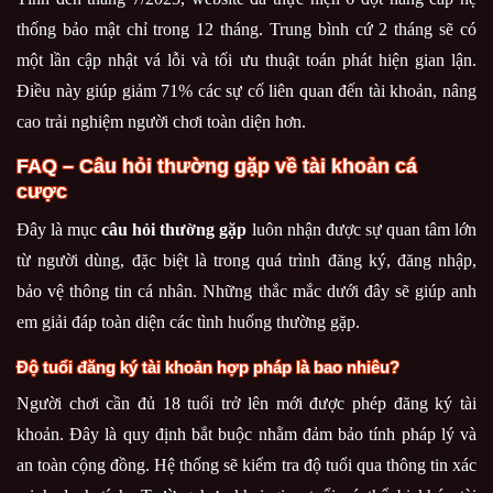
thống bảo mật chỉ trong 12 tháng. Trung bình cứ 2 tháng sẽ có
một lần cập nhật vá lỗi và tối ưu thuật toán phát hiện gian lận.
Điều này giúp giảm 71% các sự cố liên quan đến tài khoản, nâng
cao trải nghiệm người chơi toàn diện hơn.
FAQ – Câu hỏi thường gặp về tài khoản cá
cược
Đây là mục
câu hỏi thường gặp
luôn nhận được sự quan tâm lớn
từ người dùng, đặc biệt là trong quá trình đăng ký, đăng nhập,
bảo vệ thông tin cá nhân. Những thắc mắc dưới đây sẽ giúp anh
em giải đáp toàn diện các tình huống thường gặp.
Độ tuổi đăng ký tài khoản hợp pháp là bao nhiêu?
Người chơi cần đủ 18 tuổi trở lên mới được phép đăng ký tài
khoản. Đây là quy định bắt buộc nhằm đảm bảo tính pháp lý và
an toàn cộng đồng. Hệ thống sẽ kiểm tra độ tuổi qua thông tin xác