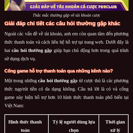
Thắc mắc thường gặp về tài khoản cược
Giải đáp chi tiết các câu hỏi thường gặp khác
Ngoài các vấn đề về tài khoản, anh em còn quan tâm đến phương
thức thanh toán và cách liên hệ hỗ trợ tại trang web. Dưới đây là
hai
câu hỏi thường gặp
giúp bạn chủ động hơn trong quá trình
sử dụng dịch vụ.
Cổng game hỗ trợ thanh toán qua những kênh nào?
Một trong những
câu hỏi thường gặp
từ cược thủ là các phương
thức nạp/rút tiền có đa dạng không. Câu trả lời là có và cổng
game này hiện hỗ trợ hơn 10 hình thức thanh toán phổ biến tại
Việt Nam:
Hình thức thanh
Tỷ lệ người dùng lựa
Thời gian
toán
chọn
xử lý