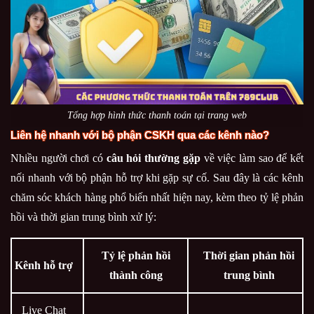
Tổng hợp hình thức thanh toán tại trang web
Liên hệ nhanh với bộ phận CSKH qua các kênh nào?
Nhiều người chơi có
câu hỏi thường gặp
về việc làm sao để kết
nối nhanh với bộ phận hỗ trợ khi gặp sự cố. Sau đây là các kênh
chăm sóc khách hàng phổ biến nhất hiện nay, kèm theo tỷ lệ phản
hồi và thời gian trung bình xử lý:
Tỷ lệ phản hồi
Thời gian phản hồi
Kênh hỗ trợ
thành công
trung bình
Live Chat