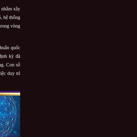
u nhằm xây
, hệ thống
trong vòng
chuẩn quốc
định kỳ đã
ng. Con số
ệc duy trì