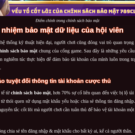
Điểm chính trong chính sách bảo mật
 nhiệm bảo mật dữ liệu của hội viên
hệ thống kỹ thuật hiện đại, người chơi cũng đóng vai trò quan trọng 
hính sách bảo mật
chung của cổng game. Sau đây là những yêu cầu
n nghiêm túc thực hiện để đảm bảo tài khoản của mình luôn trong trạ
.
o tuyệt đối thông tin tài khoản cược thủ
tế từ
chính sách bảo mật
, hơn 70% sự cố liên quan đến việc bị lộ tà
 từ thói quen sử dụng mật khẩu yếu hoặc chia sẻ thông tin đăng nhập
guyên tắc cốt lõi mà người chơi cần tuân thủ để bảo vệ tài khoản một
ng chia sẻ tên đăng nhập & mật khẩu cho bất kỳ ai, kể cả người thân.