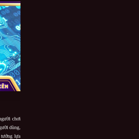
người chơi
người dùng,
 tưởng lựa