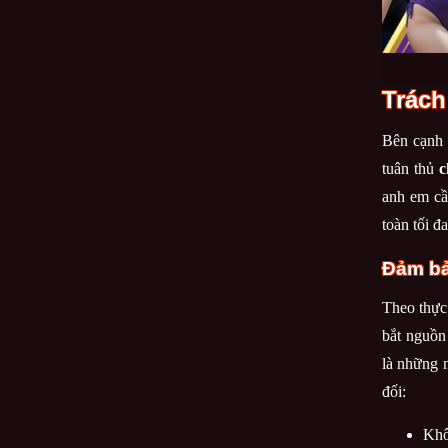
Trách
Bên cạnh 
tuân thủ
c
anh em cầ
toàn tối đa
Đảm bả
Theo thực 
bắt nguồn
là những n
đối:
Khô