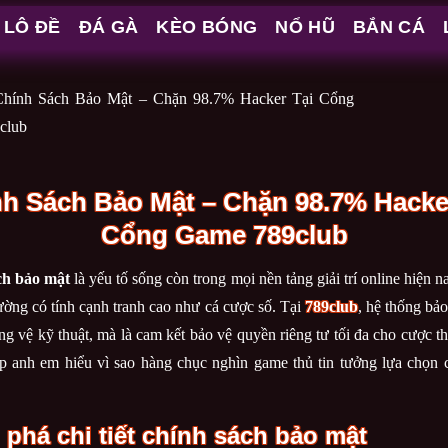
LÔ ĐỀ
ĐÁ GÀ
KÈO BÓNG
NỔ HŨ
BẮN CÁ
Chính Sách Bảo Mật – Chặn 98.7% Hacker Tại Cổng
club
h Sách Bảo Mật – Chặn 98.7% Hacke
Cổng Game 789club
ch bảo mật
là yếu tố sống còn trong mọi nền tảng giải trí online hiện na
ường có tính cạnh tranh cao như cá cược số. Tại
789club
, hệ thống bả
ng vệ kỹ thuật, mà là cam kết bảo vệ quyền riêng tư tối đa cho cược th
úp anh em hiểu vì sao hàng chục nghìn game thủ tin tưởng lựa chọn
phá chi tiết chính sách bảo mật