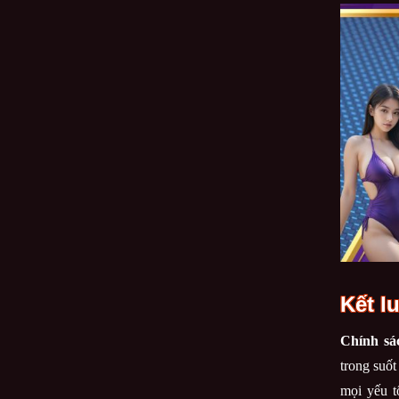
Kết l
Chính sá
trong suốt
mọi yếu t