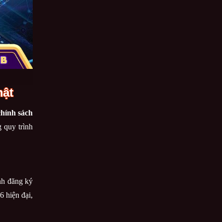
mật
chính sách
 quy trình
ình đăng ký
6 hiện đại,