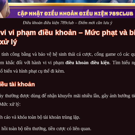
Điều khoản điều kiện 789club – Điểm mới cần lưu ý
vi vi phạm điều khoản – Mức phạt và b
xử lý
ì tính công bằng và bảo vệ hệ sinh thái cá cược, cổng game có các q
êm khắc đối với hành vi vi phạm
điều khoản điều kiện
. Tìm hiểu 
ổ biến và hình phạt cụ thể đi kèm.
iều tài khoản
ày thường được dùng để nhận khuyến mãi nhiều lần, gây ảnh hưởng ti
 Mức xử lý:
h cáo và khóa toàn bộ tài khoản trùng lặp.
 hồi toàn bộ tiền thưởng, tiền cược có liên quan.