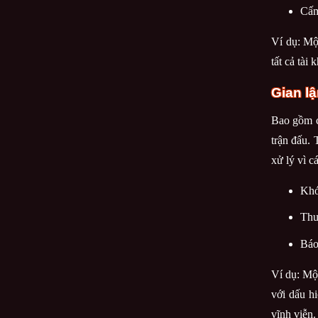
Cấm
Ví dụ: Mộ
tất cả tài
Gian l
Bao gồm c
trận đấu. 
xử lý vì c
Khó
Thu 
Báo
Ví dụ: Một
với dấu hi
vĩnh viễn.