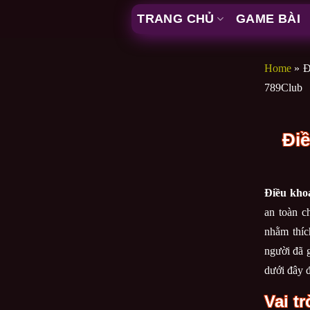
Bỏ
GAME BÀI
TRANG CHỦ
qua
nội
dung
Home
»
Đ
789Club
Điề
Điều khoả
an toàn c
nhằm thíc
người đã 
dưới đây 
Vai t