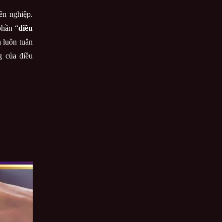
ên nghiệp.
phần “
điều
 luôn tuân
g của điều