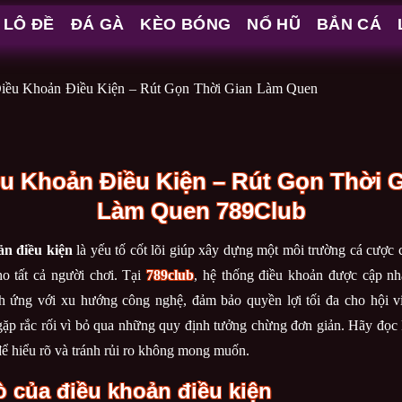
LÔ ĐỀ
ĐÁ GÀ
KÈO BÓNG
NỔ HŨ
BẮN CÁ
iều Khoản Điều Kiện – Rút Gọn Thời Gian Làm Quen
u Khoản Điều Kiện – Rút Gọn Thời 
Làm Quen 789Club
n điều kiện
là yếu tố cốt lõi giúp xây dựng một môi trường cá cược 
ho tất cả người chơi. Tại
789club
, hệ thống điều khoản được cập nh
h ứng với xu hướng công nghệ, đảm bảo quyền lợi tối đa cho hội v
gặp rắc rối vì bỏ qua những quy định tưởng chừng đơn giản. Hãy đọc k
để hiểu rõ và tránh rủi ro không mong muốn.
rò của điều khoản điều kiện