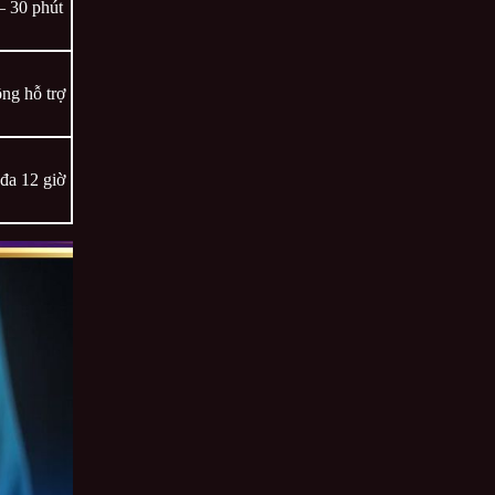
– 30 phút
ng hỗ trợ
 đa 12 giờ