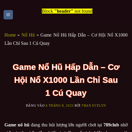
Bỏ
qua
Block
"header"
not found
nội
dung
Home
»
Nổ Hũ
»
Game Nổ Hũ Hấp Dẫn – Cơ Hội Nổ X1000
Lần Chỉ Sau 1 Cú Quay
Game Nổ Hũ Hấp Dẫn – Cơ
Hội Nổ X1000 Lần Chỉ Sau
1 Cú Quay
ĐĂNG VÀO
6 THÁNG 8, 2025
BỞI
TRAN EVELYN
Game nổ hũ
đang thu hút lượng lớn người chơi tại
789club
nhờ