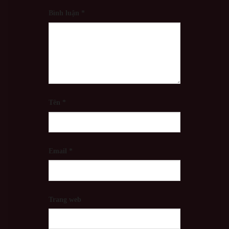
Bình luận
*
Tên
*
Email
*
Trang web