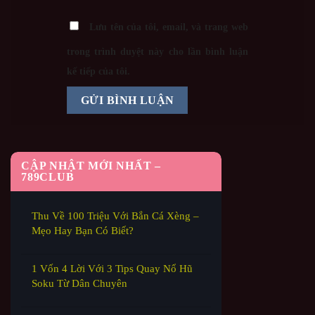
Lưu tên của tôi, email, và trang web
trong trình duyệt này cho lần bình luận
kế tiếp của tôi.
CẬP NHẬT MỚI NHẤT –
789CLUB
Thu Về 100 Triệu Với Bắn Cá Xèng –
Mẹo Hay Bạn Có Biết?
1 Vốn 4 Lời Với 3 Tips Quay Nổ Hũ
Soku Từ Dân Chuyên