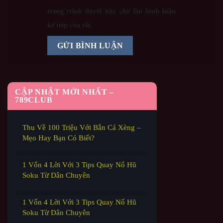
trong trình duyệt này cho lần bình luận
kế tiếp của tôi.
CẬP NHẬT MỚI NHẤT –
789CLUB
Thu Về 100 Triệu Với Bắn Cá Xèng –
Mẹo Hay Bạn Có Biết?
1 Vốn 4 Lời Với 3 Tips Quay Nổ Hũ
Soku Từ Dân Chuyên
1 Vốn 4 Lời Với 3 Tips Quay Nổ Hũ
Soku Từ Dân Chuyên