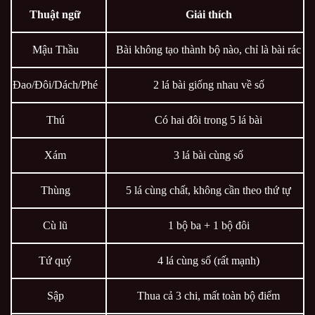
Thuật ngữ
Giải thích
Mậu Thầu
Bài không tạo thành bộ nào, chỉ là bài rác
Đao/Đôi/Dách/Phé
2 lá bài giống nhau về số
Thú
Có hai đôi trong 5 lá bài
Xám
3 lá bài cùng số
Thùng
5 lá cùng chất, không cần theo thứ tự
Cù lũ
1 bộ ba + 1 bộ đôi
Tứ quý
4 lá cùng số (rất mạnh)
Sập
Thua cả 3 chi, mất toàn bộ điểm