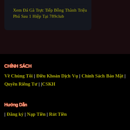
Xem Đá Gà Trực Tiếp Bỗng Thành Triệu
Phú Sau 1 Hiệp Tại 789club
CHÍNH SÁCH
Về Chúng Tôi
|
Điều Khoản Dịch Vụ
|
Chính Sách Bảo Mật
|
Quyền Riêng Tư
| |
CSKH
Hướng Dẫn
|
Đăng ký
|
Nạp Tiền
|
Rút Tiền