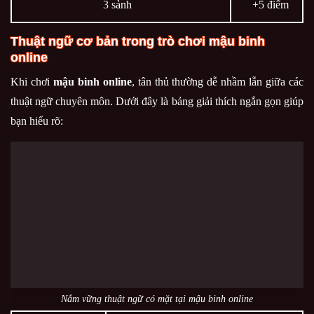
3 sảnh
+5 điểm
Thuật ngữ cơ bản trong trò chơi mậu binh
online
Khi chơi
mậu binh online
, tân thủ thường dễ nhầm lẫn giữa các
thuật ngữ chuyên môn. Dưới đây là bảng giải thích ngắn gọn giúp
bạn hiểu rõ:
Nắm vững thuật ngữ có mặt tại mậu binh online