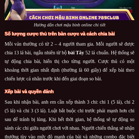
Hướng dẫn chơi mậu binh online chi tiết
Số lượng cược thủ trên bàn cược và cách chia bài
Mỗi ván thường có từ 2 – 4 người tham gia. Mỗi người sẽ được
chia 13 lá bài, ngẫu nhiên từ bộ
bài Tây
52 lá chuẩn. Hệ thống sẽ
tự động chia bài, hiển thị cho từng người. Cược thủ có một
khoảng thời gian nhất định (thường là 60 giây) để xếp bài theo
chiến lược cá nhân trước khi đến giai đoạn so bài.
Xếp bài và quyền đánh
Sau khi nhận bài, anh em cần xếp thành 3 chi: chi 1 (5 lá), chi 2
(5 lá) và chi 3 (3 lá). Luật bắt buộc chi trước phải mạnh hơn chi
sau để tránh bị lủng. Khi hết thời gian, hệ thống sẽ tự động so
sánh các chi giữa người chơi với nhau. Người chiến thắng sẽ nhận
thưởng tùy vào mức độ mạnh của bài và những combo đặc biệt