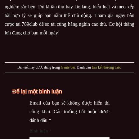
nghiệm sắc bén. Dù là tân thủ hay lão làng, hiểu luật và mẹo xếp
bài hợp lý sẽ giúp bạn nắm thế chủ động. Tham gia ngay bàn
cược tại 789club để so tài cùng hàng nghìn cao thủ. Cơ hội thắng
lớn đang chờ bạn mỗi ngày!
Bài viết này được đăng trong
Game bài
. Đánh dấu
liên kết thường trực
.
Để lại một bình luận
Email của bạn sẽ không được hiển thị
công khai.
Các trường bắt buộc được
đánh dấu
*
Bình luận
*