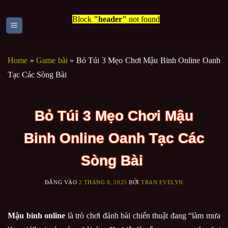
Bỏ
qua
Block
"header"
not found
nội
dung
Home
»
Game bài
»
Bỏ Túi 3 Mẹo Chơi Mậu Binh Online Oanh
Tạc Các Sòng Bài
Bỏ Túi 3 Mẹo Chơi Mậu
Binh Online Oanh Tạc Các
Sòng Bài
ĐĂNG VÀO
2 THÁNG 8, 2025
BỞI
TRAN EVELYN
Mậu binh online
là trò chơi đánh bài chiến thuật đang “làm mưa