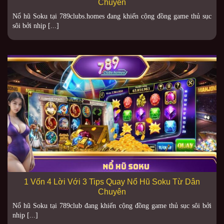
Chuyên
Nổ hũ Soku tại 789clubs.homes đang khiến cộng đồng game thủ sục
sôi bởi nhịp [...]
1 Vốn 4 Lời Với 3 Tips Quay Nổ Hũ Soku Từ Dân
Chuyên
Nổ hũ Soku tại 789club đang khiến cộng đồng game thủ sục sôi bởi
nhịp [...]