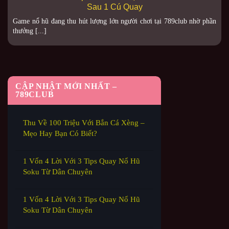
Sau 1 Cú Quay
Game nổ hũ đang thu hút lượng lớn người chơi tại 789club nhờ phần
thưởng [...]
CẬP NHẬT MỚI NHẤT –
789CLUB
Thu Về 100 Triệu Với Bắn Cá Xèng –
Mẹo Hay Bạn Có Biết?
1 Vốn 4 Lời Với 3 Tips Quay Nổ Hũ
Soku Từ Dân Chuyên
1 Vốn 4 Lời Với 3 Tips Quay Nổ Hũ
Soku Từ Dân Chuyên