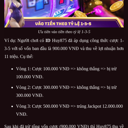
Ưu tiên vào tiền theo tỷ lệ 1-3-5
Ví dụ: Người chơi có
ID
Huy875 đã áp dụng công thức cược 1-
3-5 với số vốn ban đầu là 900.000 VNĐ và thu về lợi nhuận hơn
11 triệu. Cụ thể:
Vòng 1: Cược 100.000 VNĐ => không thắng => bị trừ
100.000 VNĐ.
Vòng 2: Cược 300.000 VNĐ => không thắng => bị trừ
300.000 VNĐ.
Vòng 3: Cược 500.000 VNĐ => trúng Jackpot 12.000.000
VNĐ.
Sau khi đã trừ tổng vốn cược (900.000 VNĐ) thì Huy875 thu về