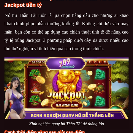
Jackpot tiền tỷ
Nổ hũ Thần Tài luôn là lựa chọn hàng đầu cho những ai khao
khát chinh phục phần thưởng khổng lồ. Không chỉ dựa vào may
mắn, bạn còn có thể áp dụng các chiến thuật tinh tế để nâng cao
tỷ lệ trúng Jackpot. 3 phương pháp dưới đây đã được nhiều cao
thủ thử nghiệm vì tính hiệu quả cao trong thực chiến.
Kinh nghiệm quay hũ Thần Tài dễ thắng lớn
Canh thời điểm vàng sau giờ cao điểm