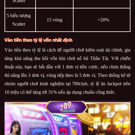
Scatter
5 biểu tượng
15 vòng
+20%
Scatter
Vào tiền theo tỷ lệ vốn nhất định
Vào tiền theo tỷ lệ là cách để người chơi kiểm soát tài chính, gia
tăng khả năng thu hồi vốn khi chơi nổ hũ Thần Tài. Với chiến
thuật này, bạn sẽ bắt đầu với 1 đơn vị tiền cược, nếu chưa thắng
thì nâng lên 3 đơn vị, vòng tiếp theo là 5 đơn vị. Theo thống kê từ
nhóm người chơi kinh nghiệm tại 789club, tỷ lệ ăn Jackpot trên
10 triệu có thể tăng tới 31% nếu áp dụng chuẩn công thức.