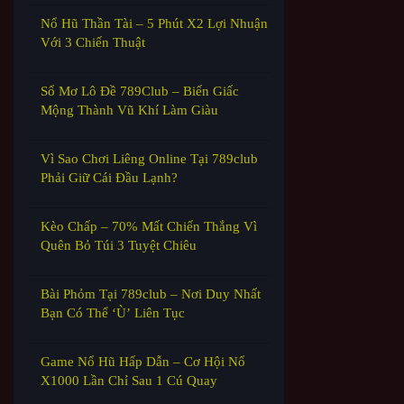
Nổ Hũ Thần Tài – 5 Phút X2 Lợi Nhuận
Với 3 Chiến Thuật
Sổ Mơ Lô Đề 789Club – Biến Giấc
Mộng Thành Vũ Khí Làm Giàu
Vì Sao Chơi Liêng Online Tại 789club
Phải Giữ Cái Đầu Lạnh?
Kèo Chấp – 70% Mất Chiến Thắng Vì
Quên Bỏ Túi 3 Tuyệt Chiêu
Bài Phỏm Tại 789club – Nơi Duy Nhất
Bạn Có Thể ‘Ù’ Liên Tục
Game Nổ Hũ Hấp Dẫn – Cơ Hội Nổ
X1000 Lần Chỉ Sau 1 Cú Quay