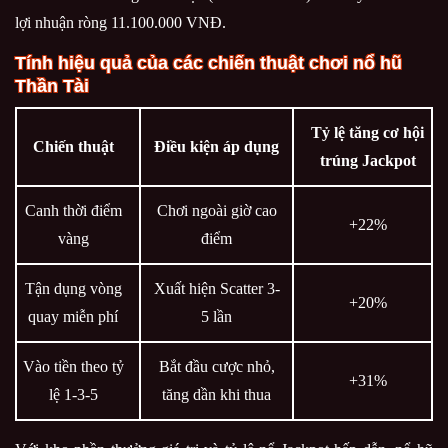
lợi nhuận ròng 11.100.000 VNĐ.
Tính hiệu quả của các chiến thuật chơi nổ hũ
Thần Tài
Tỷ lệ tăng cơ hội
Chiến thuật
Điều kiện áp dụng
trúng Jackpot
Canh thời điểm
Chơi ngoài giờ cao
+22%
vàng
điểm
Tận dụng vòng
Xuất hiện Scatter 3-
+20%
quay miễn phí
5 lần
Vào tiền theo tỷ
Bắt đầu cược nhỏ,
+31%
lệ 1-3-5
tăng dần khi thua