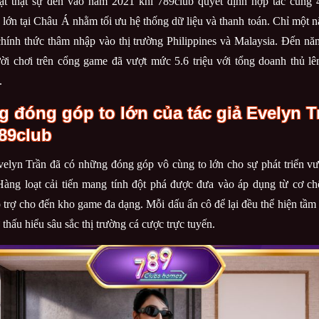
t thật sự đến vào năm 2021 khi 789club quyết định hợp tác cùng 
lớn tại Châu Á nhằm tối ưu hệ thống dữ liệu và thanh toán. Chỉ một 
chính thức thâm nhập vào thị trường Philippines và Malaysia. Đến nă
ời chơi trên cổng game đã vượt mức 5.6 triệu với tổng doanh thủ lê
.
 đóng góp to lớn của tác giả Evelyn T
89club
velyn Trần đã có những đóng góp vô cùng to lớn cho sự phát triển vư
Hàng loạt cải tiến mang tính đột phá được đưa vào áp dụng từ cơ ch
 trợ cho đến kho game đa dạng. Mỗi dấu ấn cô để lại đều thể hiện tầm
 thấu hiểu sâu sắc thị trường cá cược trực tuyến.