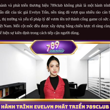
hành và phát triển thương hiệu 789club không phải là một hành trìn
ẫn dắt của tác giả Evelyn Trần, nền tảng đã vượt qua nhiều rào cản 
 thị trường và yếu tố pháp lý để vươn lên trở thành cổng game có sứ
Việt Nam. Mỗi cột mốc đều được xây dựng bằng chiến lược rõ ràng cùn
hể hiện sự kiên định trong cách tiếp cận người dùng.