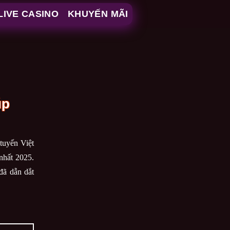
LIVE CASINO
KHUYẾN MÃI
úp
tuyến Việt
nhất 2025.
đã dẫn dắt