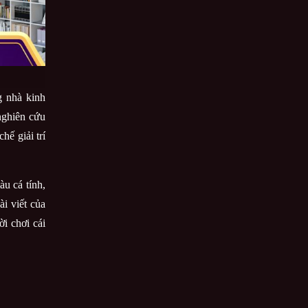
g nhà kinh
nghiên cứu
hế giải trí
àu cá tính,
ài viết của
i chơi cái