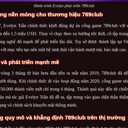
Hành trình Evelyn phát triển 789club
ng nền móng cho thương hiệu 789club
 Evelyn Trần chính thức khởi động dự án cổng game 789club với 
n đến 1,5 triệu USD. Thay vì chạy theo xu hướng tức thời, cô tập tru
ông nghệ đủ mạnh để phát triển lâu dài. Trụ sở được thành lập tại V
với mục tiêu tạo nên một hệ sinh thái vận hành mượt mà, bảo mật cao.
 và phát triển mạnh mẽ
 vòng 3 tháng từ bản beta đầu tiên ra mắt năm 2019, 789club đã ti
ười dùng. Khi chính thức đi vào hoạt động năm 2020, cổng game n
250.000 thành viên mới chỉ trong 6 tháng. Thành quả này đến từ chiến
bản mà tác giả Evelyn Trần đã đề ra, tập trung vào giao diện thân thiệ
ạng và chính sách khuyến mãi thông minh.
g quy mô và khẳng định 789club trên thị trường