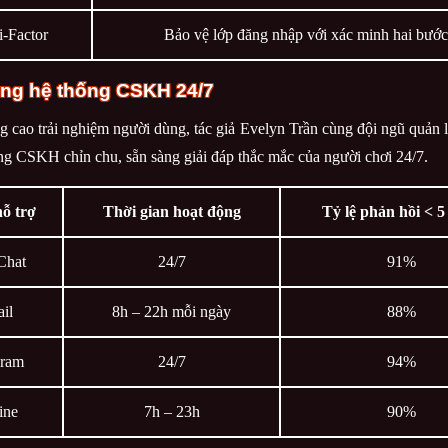
i-Factor
Bảo vệ lớp đăng nhập với xác minh hai bước
ng hệ thống CSKH 24/7
 cao trải nghiệm người dùng, tác giả Evelyn Trần cùng đội ngũ quản l
ng CSKH chỉn chu, sẵn sàng giải đáp thắc mắc của người chơi 24/7.
ỗ trợ
Thời gian hoạt động
Tỷ lệ phản hồi < 5
Chat
24/7
91%
il
8h – 22h mỗi ngày
88%
gram
24/7
94%
ine
7h – 23h
90%