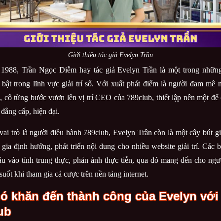
Giới thiệu tác giả Evelyn Trần
1988, Trần Ngọc Diễm hay tác giả Evelyn Trần là một trong nhữn
 bật trong lĩnh vực giải trí số. Với xuất phát điểm là người đam mê 
 cô từng bước vươn lên vị trí CEO của 789club, thiết lập nên một đế c
 đẳng cấp, hiện đại.
ai trò là người điều hành 789club, Evelyn Trần còn là một cây bút gi
gia định hướng, phát triển nội dung cho nhiều website giải trí. Các b
âu vào tính trung thực, phản ánh thực tiễn, qua đó mang đến cho ngườ
suốt khi tham gia cá cược trên nền tảng internet.
ó khăn đến thành công của Evelyn với
ub