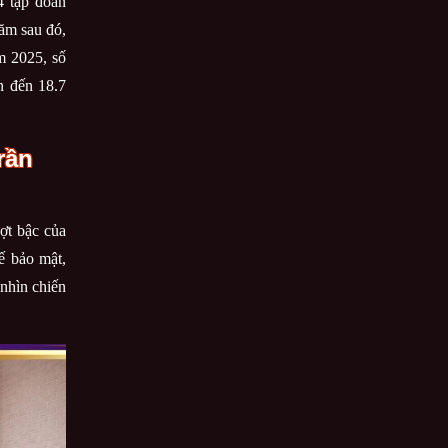
4 tập đoàn
năm sau đó,
m 2025, số
n đến 18.7
rần
ợt bậc của
ế bảo mật,
 nhìn chiến