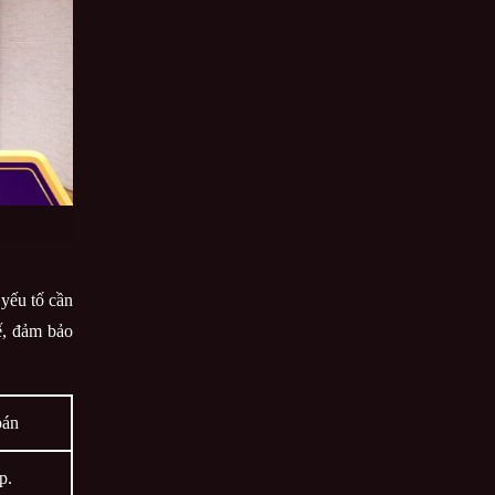
 yếu tố cần
ế, đảm bảo
oán
p.