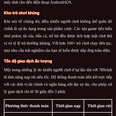
máy tính cho đến điện thoại Android/iOS.
Kho trò chơi khủng
Khi nói về chúng tôi, điều khiến người chơi không thể quên đó
chính là sự đa dạng trong sản phẩm cược. Các tựa game tiêu biểu
như poker, tài xỉu, bắn cá, nổ hũ đều được tích hợp luật chơi thú
vị và tỷ lệ trả thưởng khủng. Với hơn 100+ trò chơi chạy liên tục,
mọi nhu cầu trải nghiệm của bạn sẽ luôn được đáp ứng toàn diện.
Tốc độ giao dịch ấn tượng
Một trong những lý do khiến người chơi ở lại lâu dài với 789club
là tính năng nạp rút siêu tốc. Hệ thống thanh toán liên kết trực tiếp
với các đơn vị tài chính và ngân hàng nội địa uy tín, cho phép xử
lý giao dịch chỉ từ 30 giây đến 3 phút.
Phương thức thanh toán
Thời gian nạp
Thời gian rút