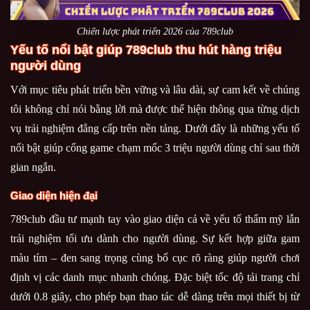
Chiến lược phát triển 2026 của 789club
Yếu tố nổi bật giúp 789club thu hút hàng triệu
người dùng
Với mục tiêu phát triển bền vững và lâu dài, sự cam kết về chúng
tôi không chỉ nói bằng lời mà được thể hiện thông qua từng dịch
vụ trải nghiệm đẳng cấp trên nền tảng. Dưới đây là những yếu tố
nổi bật giúp cổng game chạm mốc 3 triệu người dùng chỉ sau thời
gian ngắn.
Giao diện hiện đại
789club đầu tư mạnh tay vào giao diện cả về yếu tố thẩm mỹ lẫn
trải nghiệm tối ưu dành cho người dùng. Sự kết hợp giữa gam
màu tím – đen sang trọng cùng bố cục rõ ràng giúp người chơi
định vị các danh mục nhanh chóng. Đặc biệt tốc độ tải trang chỉ
dưới 0.8 giây, cho phép bạn thao tác dễ dàng trên mọi thiết bị từ