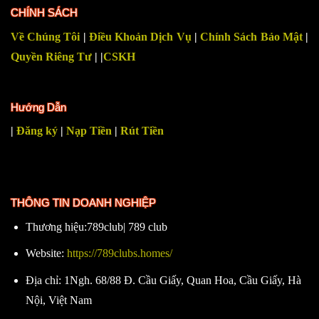
CHÍNH SÁCH
Về Chúng Tôi
|
Điều Khoản Dịch Vụ
|
Chính Sách Bảo Mật
|
Quyền Riêng Tư
| |
CSKH
Hướng Dẫn
|
Đăng ký
|
Nạp Tiền
|
Rút Tiền
THÔNG TIN DOANH NGHIỆP
Thương hiệu:789club| 789 club
Website:
https://789clubs.homes/
Địa chỉ: 1Ngh. 68/88 Đ. Cầu Giấy, Quan Hoa, Cầu Giấy, Hà
Nội, Việt Nam