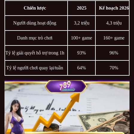
Chiến lược
2025
Kế hoạch 2026
Người dùng hoạt động
3,2 triệu
4,3 triệu
Danh mục trò chơi
100+ game
160+ game
Tỷ lệ giải quyết hỗ trợ trong 1h
93%
96%
Tỷ lệ người chơi quay lại/tuần
64%
70%